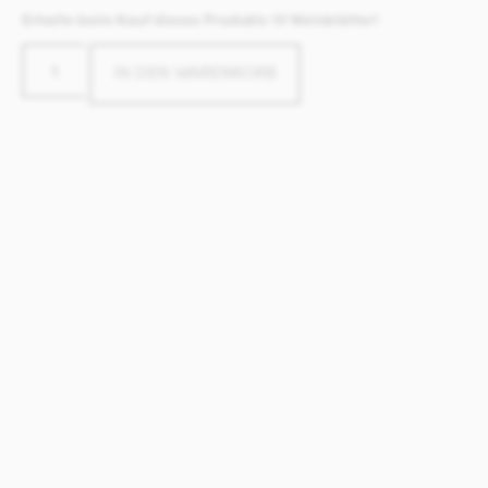
Erhalte beim Kauf dieses Produkts 10 Weinblätter!
IN DEN WARENKORB