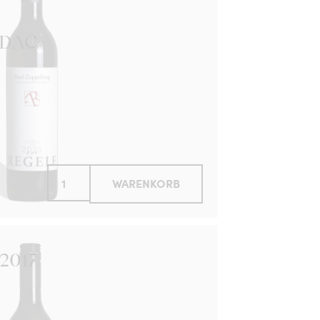
 DAC
WARENKORB
 2017