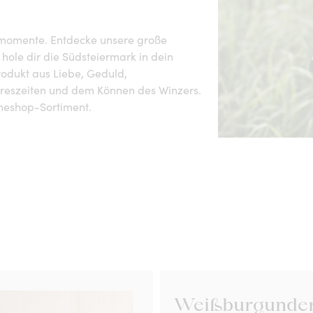
smomente. Entdecke unsere große
hole dir die Südsteiermark in dein
rodukt aus Liebe, Geduld,
hreszeiten und dem Können des Winzers.
ineshop-Sortiment.
Weißburgunde