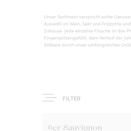
Unser Sortiment verspricht echte Genus
Auswahl an Wein, Sekt und Frizzante und 
Zuhause. Jede einzelne Flasche ist das P
Fingerspitzengefühl, dem Verlauf der Ja
Stöbere durch unser umfangreiches Onl
FILTER
6er-Sauvignon