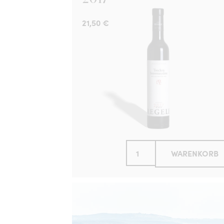
21,50
€
WARENKORB