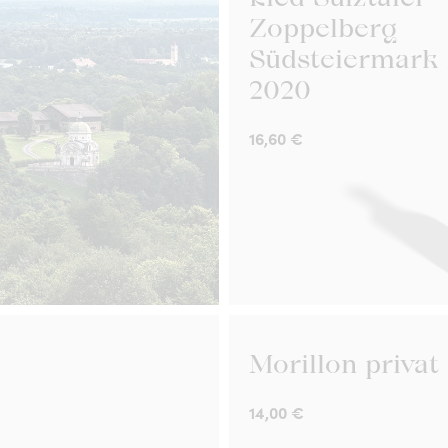
Zoppelberg
Südsteiermark
2020
16,60
€
Morillon privat
14,00
€