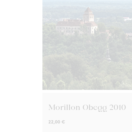
Ortsweine Ehrenhausen
Morillon Obegg 2010
22,00
€