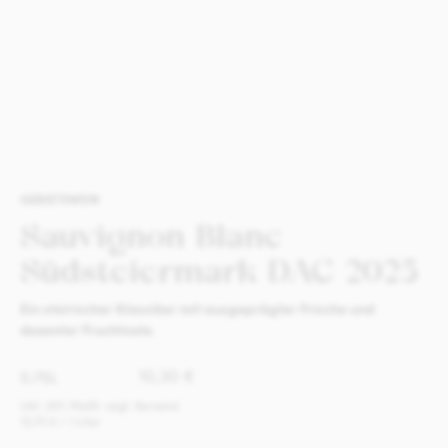
GEBIETSWEIN
Sauvignon Blanc
Südsteiermark DAC 2025
Ein steirischer Klassiker mit ausgeprägter Frische und
dezenter Fruchtnote.
0.75L
10,30
€
inkl. 20% MwSt. zzgl. Versand
13,73
€
/ 1 Liter