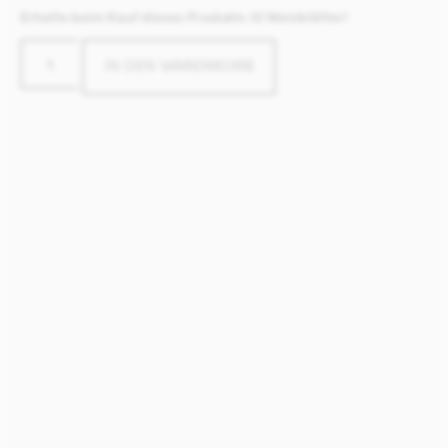
Erhalte beim Kauf dieses Produkts 10 Weinblätter!
IN DEN WARENKORB