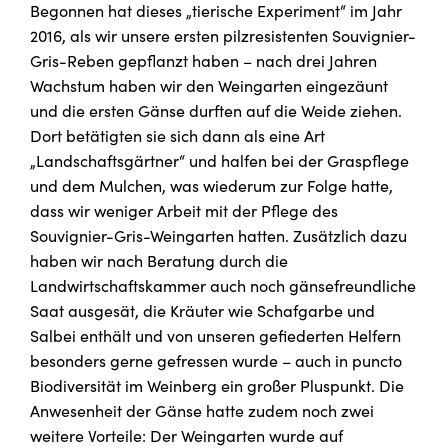
Begonnen hat dieses „tierische Experiment“ im Jahr
2016, als wir unsere ersten pilzresistenten Souvignier-
Gris-Reben gepflanzt haben – nach drei Jahren
Wachstum haben wir den Weingarten eingezäunt
und die ersten Gänse durften auf die Weide ziehen.
Dort betätigten sie sich dann als eine Art
„Landschaftsgärtner“ und halfen bei der Graspflege
und dem Mulchen, was wiederum zur Folge hatte,
dass wir weniger Arbeit mit der Pflege des
Souvignier-Gris-Weingarten hatten. Zusätzlich dazu
haben wir nach Beratung durch die
Landwirtschaftskammer auch noch gänsefreundliche
Saat ausgesät, die Kräuter wie Schafgarbe und
Salbei enthält und von unseren gefiederten Helfern
besonders gerne gefressen wurde – auch in puncto
Biodiversität im Weinberg ein großer Pluspunkt. Die
Anwesenheit der Gänse hatte zudem noch zwei
weitere Vorteile: Der Weingarten wurde auf