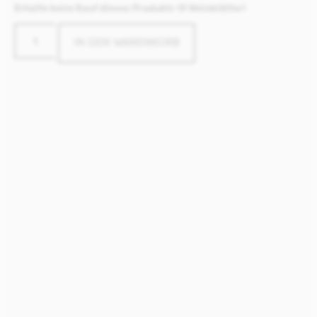
Erhalte beim Kauf dieses Produkts 19 Weinblätter!
IN DEN WARENKORB