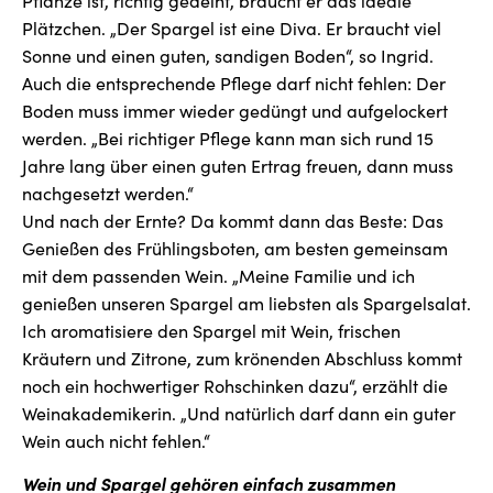
Pflanze ist, richtig gedeiht, braucht er das ideale
Plätzchen. „Der Spargel ist eine Diva. Er braucht viel
Sonne und einen guten, sandigen Boden“, so Ingrid.
Auch die entsprechende Pflege darf nicht fehlen: Der
Boden muss immer wieder gedüngt und aufgelockert
werden. „Bei richtiger Pflege kann man sich rund 15
Jahre lang über einen guten Ertrag freuen, dann muss
nachgesetzt werden.“
Und nach der Ernte? Da kommt dann das Beste: Das
Genießen des Frühlingsboten, am besten gemeinsam
mit dem passenden Wein. „Meine Familie und ich
genießen unseren Spargel am liebsten als Spargelsalat.
Ich aromatisiere den Spargel mit Wein, frischen
Kräutern und Zitrone, zum krönenden Abschluss kommt
noch ein hochwertiger Rohschinken dazu“, erzählt die
Weinakademikerin. „Und natürlich darf dann ein guter
Wein auch nicht fehlen.“
Wein und Spargel gehören einfach zusammen