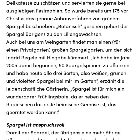
Delikatesse zu schätzen und servierten sie gerne bei
ausgiebigen Festmahlen. So wurde bereits um 175 vor
Christus das genaue Anbauverfahren von grünem
Spargel beschrieben. „Botanisch“ gesehen gehört der
Spargel übrigens zu den Liliengewächsen.
Auch bei uns am Weingarten findet man einen (für
einen Privatgarten) großen Spargelgarten, um den sich
Ingrid Regele mit Hingabe kümmert. „Ich habe im Jahr
2005 damit begonnen, 50 Spargelspinnen zu pflanzen
und habe heute alle drei Sorten, also weißen, grünen
und violetten Spargel bei mir im Garten“, erzählt die
leidenschaftliche Gärtnerin. „Spargel ist für mich ein
wunderbarer Frühlingsbote, da er neben den
Radieschen das erste heimische Gemüse ist, das
geerntet werden kann.“
Spargel ist anspruchsvoll
Damit der Spargel, der übrigens eine mehrjährige