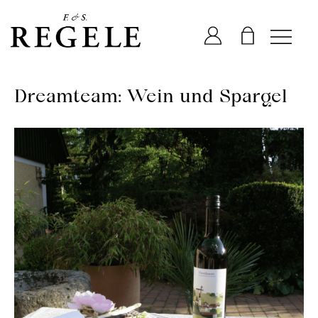
Inhalt
springen
Dreamteam: Wein und Spargel