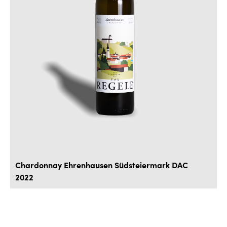
Chardonnay Ehrenhausen Südsteiermark DAC
2022
C