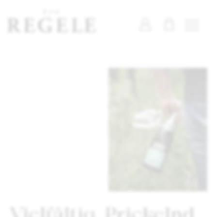
Vielfältig. Prickelnd.